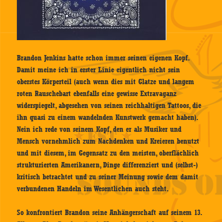
Brandon Jenkins hatte schon immer seinen eigenen Kopf.
Damit meine ich in erster Linie eigentlich nicht sein
oberstes Körperteil (auch wenn dies mit Glatze und langem
roten Rauschebart ebenfalls eine gewisse Extravaganz
widerspiegelt, abgesehen von seinen reichhaltigen Tattoos, die
ihn quasi zu einem wandelnden Kunstwerk gemacht haben).
Nein ich rede von seinem Kopf, den er als Musiker und
Mensch vornehmlich zum Nachdenken und Kreieren benutzt
und mit diesem, im Gegensatz zu den meisten, oberflächlich
strukturierten Amerikanern, Dinge differenziert und (selbst-)
kritisch betrachtet und zu seiner Meinung sowie dem damit
verbundenen Handeln im Wesentlichen auch steht.
So konfrontiert Brandon seine Anhängerschaft auf seinem 13.