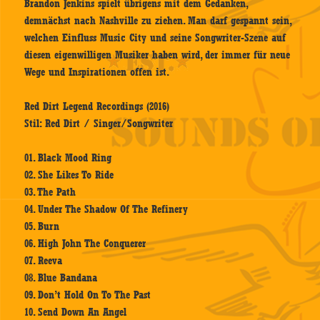
Brandon Jenkins spielt übrigens mit dem Gedanken,
demnächst nach Nashville zu ziehen. Man darf gespannt sein,
welchen Einfluss Music City und seine Songwriter-Szene auf
diesen eigenwilligen Musiker haben wird, der immer für neue
Wege und Inspirationen offen ist.
Red Dirt Legend Recordings (2016)
Stil: Red Dirt / Singer/Songwriter
01. Black Mood Ring
02. She Likes To Ride
03. The Path
04. Under The Shadow Of The Refinery
05. Burn
06. High John The Conquerer
07. Reeva
08. Blue Bandana
09. Don’t Hold On To The Past
10. Send Down An Angel