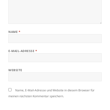
NAME
*
E-MAIL-ADRESSE
*
WEBSITE
Name, E-Mail-Adresse und Website in diesem Browser für
meinen nächsten Kommentar speichern.