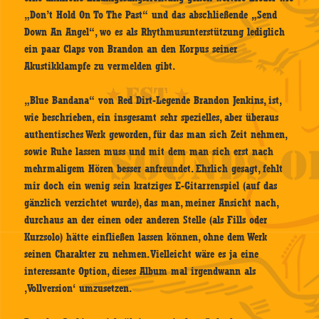
„Don’t Hold On To The Past“ und das abschließende „Send
Down An Angel“, wo es als Rhythmusunterstützung lediglich
ein paar Claps von Brandon an den Korpus seiner
Akustikklampfe zu vermelden gibt.
„Blue Bandana“ von Red Dirt-Legende Brandon Jenkins, ist,
wie beschrieben, ein insgesamt sehr spezielles, aber überaus
authentisches Werk geworden, für das man sich Zeit nehmen,
sowie Ruhe lassen muss und mit dem man sich erst nach
mehrmaligem Hören besser anfreundet. Ehrlich gesagt, fehlt
mir doch ein wenig sein kratziges E-Gitarrenspiel (auf das
gänzlich verzichtet wurde), das man, meiner Ansicht nach,
durchaus an der einen oder anderen Stelle (als Fills oder
Kurzsolo) hätte einfließen lassen können, ohne dem Werk
seinen Charakter zu nehmen. Vielleicht wäre es ja eine
interessante Option, dieses Album mal irgendwann als
‚Vollversion‘ umzusetzen.