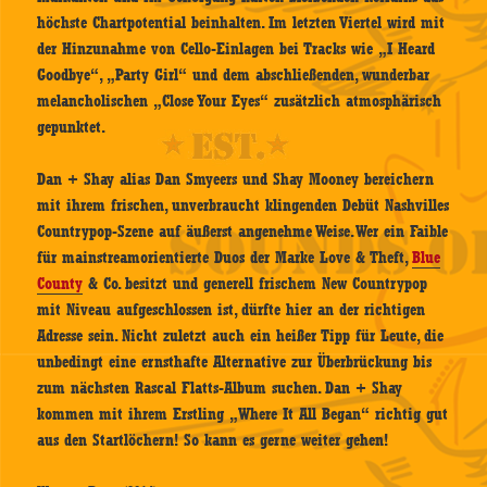
höchste Chartpotential beinhalten. Im letzten Viertel wird mit
der Hinzunahme von Cello-Einlagen bei Tracks wie „I Heard
Goodbye“, „Party Girl“ und dem abschließenden, wunderbar
melancholischen „Close Your Eyes“ zusätzlich atmosphärisch
gepunktet.
Dan + Shay alias Dan Smyeers und Shay Mooney bereichern
mit ihrem frischen, unverbraucht klingenden Debüt Nashvilles
Countrypop-Szene auf äußerst angenehme Weise. Wer ein Faible
für mainstreamorientierte Duos der Marke Love & Theft,
Blue
County
& Co. besitzt und generell frischem New Countrypop
mit Niveau aufgeschlossen ist, dürfte hier an der richtigen
Adresse sein. Nicht zuletzt auch ein heißer Tipp für Leute, die
unbedingt eine ernsthafte Alternative zur Überbrückung bis
zum nächsten Rascal Flatts-Album suchen. Dan + Shay
kommen mit ihrem Erstling „Where It All Began“ richtig gut
aus den Startlöchern! So kann es gerne weiter gehen!