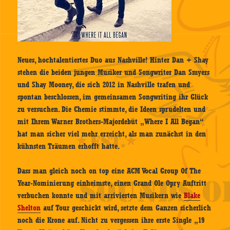
Neues, hochtalentiertes Duo aus Nashville! Hinter Dan + Shay
stehen die beiden jungen Musiker und Songwriter Dan Smyers
und Shay Mooney, die sich 2012 in Nashville trafen und
spontan beschlossen, im gemeinsamen Songwriting ihr Glück
zu versuchen. Die Chemie stimmte, die Ideen sprudelten und
mit Ihrem Warner Brothers-Majordebüt „Where I All Began“
hat man sicher viel mehr erreicht, als man zunächst in den
kühnsten Träumen erhofft hatte.
Dass man gleich noch on top eine ACM Vocal Group Of The
Year-Nominierung einheimste, einen Grand Ole Opry Auftritt
verbuchen konnte und mit arrivierten Musikern wie
Blake
Shelton
auf Tour geschickt wird, setzte dem Ganzen sicherlich
noch die Krone auf. Nicht zu vergessen ihre erste Single „19