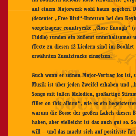
auf einem Majorwerk wohl kaum gegeben. D
(dezenter „Free Bird“-Unterton bei den Key
vorgetragene countryeske „Close Enough“ (sc
Fiddle) runden ein äußerst unterhaltsames 
(Texte zu diesen 12 Liedern sind im Booklet 
erwähnten Zusatztracks einsetzen.
Auch wenn er seinen Major-Vertrag los ist, 
Musik ist über jeden Zweifel erhaben und „be
Songs mit tollen Melodien, großartige Stim
filler on this album“, wie es ein begeistert
warum die Bosse der großen Labels diesen B
haben, aber vielleicht ist das auch gut so. S
will – und das macht sich auf positivste Ar