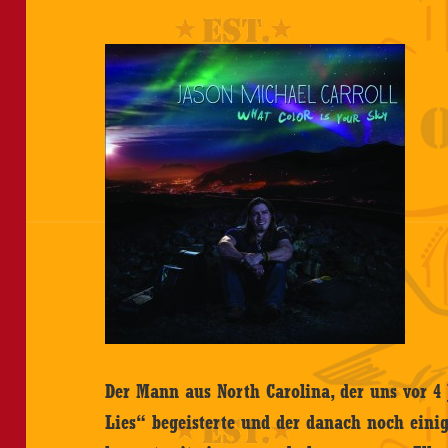
Der Mann aus North Carolina, der uns vor 4
Lies“ begeisterte und der danach noch einige