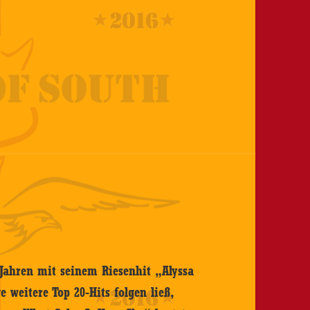
 Jahren mit seinem Riesenhit „Alyssa
 weitere Top 20-Hits folgen ließ,