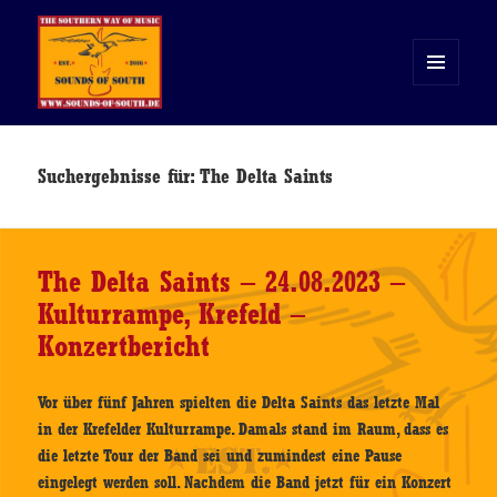
MENÜ
UND
WIDGETS
Sounds of South
Suchergebnisse für: The Delta Saints
The Delta Saints – 24.08.2023 –
Kulturrampe, Krefeld –
Konzertbericht
Vor über fünf Jahren spielten die Delta Saints das letzte Mal
in der Krefelder Kulturrampe. Damals stand im Raum, dass es
die letzte Tour der Band sei und zumindest eine Pause
eingelegt werden soll. Nachdem die Band jetzt für ein Konzert