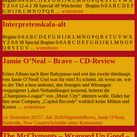
Beginn 0-9 A B C D E F G H I J K L M N O P Q R S T U V W X
Y Z 0-9 12-4-2 38 Special 49 Winchester Beginn 0-9 A B C D E F
Interpretenskala
G H I J K L M N O P Q R …
weiterlesen
Interpretenskala-alt
Beginn 0-9 A B C D E F G H I J K L M N O P Q R S T U V W X
Y Z 0-9 38 Special Beginn 0-9 A B C D E F G H I J K L M N O P
Interpretenskala-
Q R S T U V …
weiterlesen
alt
Jamie O’Neal – Brave – CD-Review
Erstes Album nach ihrer Babypause und erst das zweite überhaupt
von Jamie O’Neal! Und was für eins! Es scheint, als wenn sie, wie
es der Titel schon andeutet, den Irrungen und Wirrungen
vergangener Label-Verhandlungen trotzend, beherzt die
„Champions-League“ von „Music City“ stürmen wolle. Dabei hat
ihre neue Company „Capitol Records“ wirklich keine Mühen und
Jamie
Kosten …
weiterlesen
O’Neal
Veröffentlicht
Kategorien
Schlagwörter
14. Dezember 2015
7. Juli 2020
Allgemein
Brave
,
Jamie O'Neal
,
–
am
zu
Nashville
,
New Country
Schreibe einen Kommentar
Brave
Jamie
–
O’Neal
CD-
The McClymonts – Wrapped Up Good –