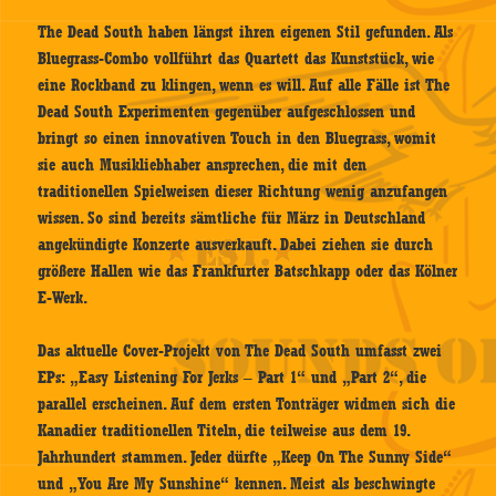
The Dead South haben längst ihren eigenen Stil gefunden. Als
Bluegrass-Combo vollführt das Quartett das Kunststück, wie
eine Rockband zu klingen, wenn es will. Auf alle Fälle ist The
Dead South Experimenten gegenüber aufgeschlossen und
bringt so einen innovativen Touch in den Bluegrass, womit
sie auch Musikliebhaber ansprechen, die mit den
traditionellen Spielweisen dieser Richtung wenig anzufangen
wissen. So sind bereits sämtliche für März in Deutschland
angekündigte Konzerte ausverkauft. Dabei ziehen sie durch
größere Hallen wie das Frankfurter Batschkapp oder das Kölner
E-Werk.
Das aktuelle Cover-Projekt von The Dead South umfasst zwei
EPs: „Easy Listening For Jerks – Part 1“ und „Part 2“, die
parallel erscheinen. Auf dem ersten Tonträger widmen sich die
Kanadier traditionellen Titeln, die teilweise aus dem 19.
Jahrhundert stammen. Jeder dürfte „Keep On The Sunny Side“
und „You Are My Sunshine“ kennen. Meist als beschwingte