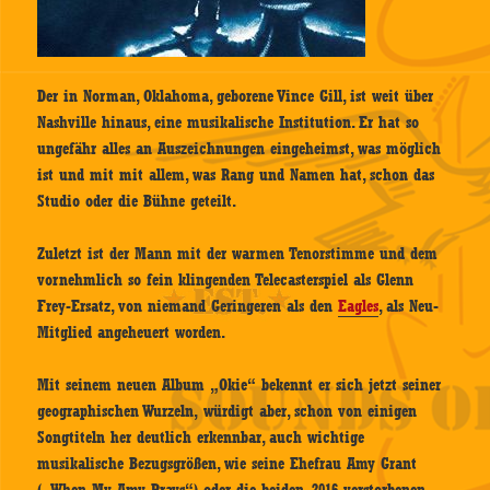
Der in Norman, Oklahoma, geborene Vince Gill, ist weit über
Nashville hinaus, eine musikalische Institution. Er hat so
ungefähr alles an Auszeichnungen eingeheimst, was möglich
ist und mit mit allem, was Rang und Namen hat, schon das
Studio oder die Bühne geteilt.
Zuletzt ist der Mann mit der warmen Tenorstimme und dem
vornehmlich so fein klingenden Telecasterspiel als Glenn
Frey-Ersatz, von niemand Geringeren als den
Eagles
, als Neu-
Mitglied angeheuert worden.
Mit seinem neuen Album „Okie“ bekennt er sich jetzt seiner
geographischen Wurzeln, würdigt aber, schon von einigen
Songtiteln her deutlich erkennbar, auch wichtige
musikalische Bezugsgrößen, wie seine Ehefrau Amy Grant