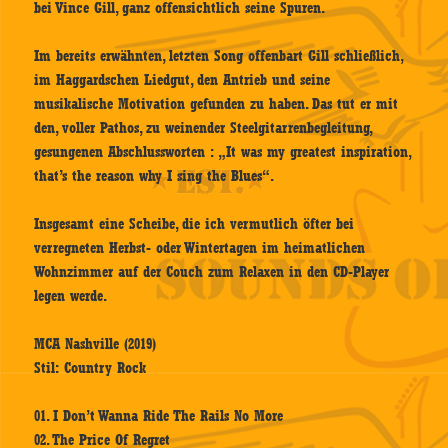
bei Vince Gill, ganz offensichtlich seine Spuren.
Im bereits erwähnten, letzten Song offenbart Gill schließlich,
im Haggardschen Liedgut, den Antrieb und seine
musikalische Motivation gefunden zu haben. Das tut er mit
den, voller Pathos, zu weinender Steelgitarrenbegleitung,
gesungenen Abschlussworten : „It was my greatest inspiration,
that’s the reason why I sing the Blues“.
Insgesamt eine Scheibe, die ich vermutlich öfter bei
verregneten Herbst- oder Wintertagen im heimatlichen
Wohnzimmer auf der Couch zum Relaxen in den CD-Player
legen werde.
MCA Nashville (2019)
Stil: Country Rock
01. I Don’t Wanna Ride The Rails No More
02. The Price Of Regret