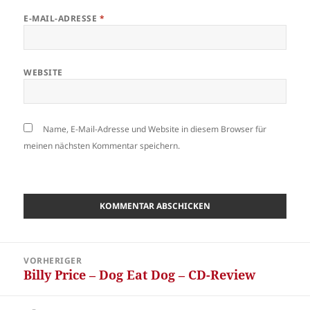
E-MAIL-ADRESSE
*
WEBSITE
Name, E-Mail-Adresse und Website in diesem Browser für
meinen nächsten Kommentar speichern.
Beitragsnavigation
VORHERIGER
Billy Price – Dog Eat Dog – CD-Review
Vorheriger
Beitrag: